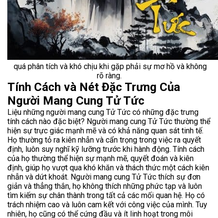
quá phân tích và khó chịu khi gặp phải sự mơ hồ và không
rõ ràng.
Tính Cách và Nét Đặc Trưng Của
Người Mang Cung Tử Tức
Liệu những người mang cung Tử Tức có những đặc trưng
tính cách nào đặc biệt? Người mang cung Tử Tức thường thể
hiện sự trực giác mạnh mẽ và có khả năng quan sát tinh tế.
Họ thường tỏ ra kiên nhẫn và cẩn trọng trong việc ra quyết
định, luôn suy nghĩ kỹ lưỡng trước khi hành động. Tính cách
của họ thường thể hiện sự mạnh mẽ, quyết đoán và kiên
định, giúp họ vượt qua khó khăn và thách thức một cách kiên
nhẫn và dứt khoát. Người mang cung Tử Tức thích sự đơn
giản và thẳng thắn, họ không thích những phức tạp và luôn
tìm kiếm sự chân thành trong tất cả các mối quan hệ. Họ có
trách nhiệm cao và luôn cam kết với công việc của mình. Tuy
nhiên, họ cũng có thể cứng đầu và ít linh hoạt trong môi