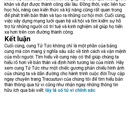
khăn và đạt được thành công dài lâu. Đồng thời, việc liên tục
học hỏi, nâng cao kiến thức và kỹ năng cũng rất quan trọng
để phát triển bản thân và tạo ra những cơ hội mới. Cuối cùng,
việc xây dựng mạng lưới quan hệ xã hội và tìm kiếm sự hỗ
trợ từ những người có trí tuệ và kinh nghiệm sẽ giúp họ tiến
xa hơn trên con đường thành công.
Kết luận
Cuối cùng, cung Tử Tức không chỉ là một phần của bảng
cung mà còn mang ý nghĩa sâu sắc về tính cách và vận mệnh
của mỗi người. Tìm hiểu về cung này có thể giúp chúng ta
hiểu rõ hơn về bản thân và định hình tương lai của mình. Hãy
xem cung Tử Tức như một chiếc gương phản chiếu hình ảnh
của chúng ta và dẫn đường cho hành trình cuộc đời.Truy cập
ngay chuyên trang Tracuutuvi của chúng tôi để tìm hiểu bản
thân thông qua tử vi cũng như nhận ngay những thông tin
hữu ích qua bài viết:
lấy lá số tử vi chính xác
.