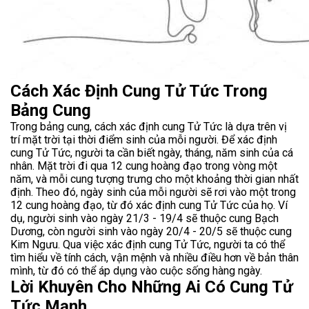
Cách Xác Định Cung Tử Tức Trong
Bảng Cung
Trong bảng cung, cách xác định cung Tử Tức là dựa trên vị
trí mặt trời tại thời điểm sinh của mỗi người. Để xác định
cung Tử Tức, người ta cần biết ngày, tháng, năm sinh của cá
nhân. Mặt trời đi qua 12 cung hoàng đạo trong vòng một
năm, và mỗi cung tượng trưng cho một khoảng thời gian nhất
định. Theo đó, ngày sinh của mỗi người sẽ rơi vào một trong
12 cung hoàng đạo, từ đó xác định cung Tử Tức của họ. Ví
dụ, người sinh vào ngày 21/3 - 19/4 sẽ thuộc cung Bạch
Dương, còn người sinh vào ngày 20/4 - 20/5 sẽ thuộc cung
Kim Ngưu. Qua việc xác định cung Tử Tức, người ta có thể
tìm hiểu về tính cách, vận mệnh và nhiều điều hơn về bản thân
mình, từ đó có thể áp dụng vào cuộc sống hàng ngày.
Lời Khuyên Cho Những Ai Có Cung Tử
Tức Mạnh