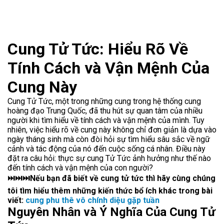
Cung Tử Tức: Hiểu Rõ Về
Tính Cách và Vận Mệnh Của
Cung Này
Cung Tử Tức, một trong những cung trong hệ thống cung
hoàng đạo Trung Quốc, đã thu hút sự quan tâm của nhiều
người khi tìm hiểu về tính cách và vận mệnh của mình. Tuy
nhiên, việc hiểu rõ về cung này không chỉ đơn giản là dựa vào
ngày tháng sinh mà còn đòi hỏi sự tìm hiểu sâu sắc về ngữ
cảnh và tác động của nó đến cuộc sống cá nhân. Điều này
đặt ra câu hỏi: thực sự cung Tử Tức ảnh hưởng như thế nào
đến tính cách và vận mệnh của con người?
⏭⏭⏭Nếu bạn đã biết về cung tử tức thì hãy cùng chúng
tôi tìm hiểu thêm những kiến thức bổ ích khác trong bài
viết:
cung phu thê vô chính diệu gặp tuần
Nguyên Nhân và Ý Nghĩa Của Cung Tử