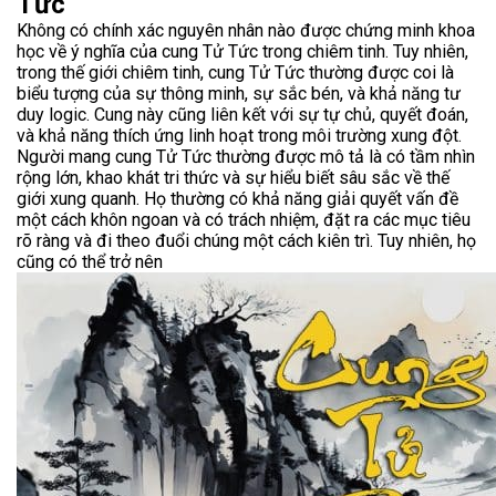
Tức
Không có chính xác nguyên nhân nào được chứng minh khoa
học về ý nghĩa của cung Tử Tức trong chiêm tinh. Tuy nhiên,
trong thế giới chiêm tinh, cung Tử Tức thường được coi là
biểu tượng của sự thông minh, sự sắc bén, và khả năng tư
duy logic. Cung này cũng liên kết với sự tự chủ, quyết đoán,
và khả năng thích ứng linh hoạt trong môi trường xung đột.
Người mang cung Tử Tức thường được mô tả là có tầm nhìn
rộng lớn, khao khát tri thức và sự hiểu biết sâu sắc về thế
giới xung quanh. Họ thường có khả năng giải quyết vấn đề
một cách khôn ngoan và có trách nhiệm, đặt ra các mục tiêu
rõ ràng và đi theo đuổi chúng một cách kiên trì. Tuy nhiên, họ
cũng có thể trở nên