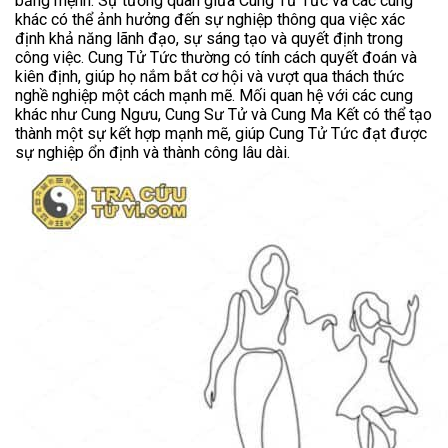
bảng mệnh. Sự tương quan giữa Cung Tử Tức và các cung
khác có thể ảnh hưởng đến sự nghiệp thông qua việc xác
định khả năng lãnh đạo, sự sáng tạo và quyết định trong
công việc. Cung Tử Tức thường có tính cách quyết đoán và
kiên định, giúp họ nắm bắt cơ hội và vượt qua thách thức
nghề nghiệp một cách mạnh mẽ. Mối quan hệ với các cung
khác như Cung Ngưu, Cung Sư Tử và Cung Ma Kết có thể tạo
thành một sự kết hợp mạnh mẽ, giúp Cung Tử Tức đạt được
sự nghiệp ổn định và thành công lâu dài.