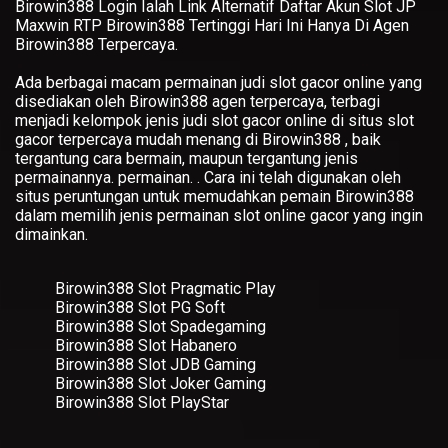
Birowin388 Login Ialah Link Alternatif Daftar Akun Slot JP
Maxwin RTP Birowin388 Tertinggi Hari Ini Hanya Di Agen
Birowin388 Terpercaya.
Ada berbagai macam permainan judi slot gacor online yang
disediakan oleh Birowin388 agen terpercaya, terbagi
menjadi kelompok jenis judi slot gacor online di situs slot
gacor terpercaya mudah menang di Birowin388 , baik
tergantung cara bermain, maupun tergantung jenis
permainannya. permainan. . Cara ini telah digunakan oleh
situs peruntungan untuk memudahkan pemain Birowin388
dalam memilih jenis permainan slot online gacor yang ingin
dimainkan.
Birowin388 Slot Pragmatic Play
Birowin388 Slot PG Soft
Birowin388 Slot Spadegaming
Birowin388 Slot Habanero
Birowin388 Slot JDB Gaming
Birowin388 Slot Joker Gaming
Birowin388 Slot PlayStar