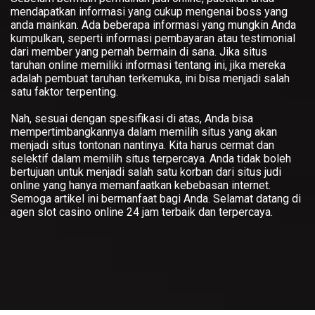
mendapatkan informasi yang cukup mengenai boss yang
anda mainkan. Ada beberapa informasi yang mungkin Anda
kumpulkan, seperti informasi pembayaran atau testimonial
dari member yang pernah bermain di sana. Jika situs
taruhan online memiliki informasi tentang ini, jika mereka
adalah pembuat taruhan terkemuka, ini bisa menjadi salah
satu faktor terpenting.
Nah, sesuai dengan spesifikasi di atas, Anda bisa
mempertimbangkannya dalam memilih situs yang akan
menjadi situs tontonan nantinya. Kita harus cermat dan
selektif dalam memilih situs terpercaya. Anda tidak boleh
bertujuan untuk menjadi salah satu korban dari situs judi
online yang hanya memanfaatkan kebebasan internet.
Semoga artikel ini bermanfaat bagi Anda. Selamat datang di
agen slot casino online 24 jam terbaik dan terpercaya.