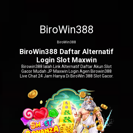
BiroWin388
BiroWin388
BiroWin388 Daftar Alternatif
Login Slot Maxwin
Birowin388 Ialah Link Alternatif Daftar Akun Slot
Gacor Mudah JP Maxwin Login Agen Birowin388
Live Chat 24 Jam Hanya Di BiroWin 388 Slot Gacor.