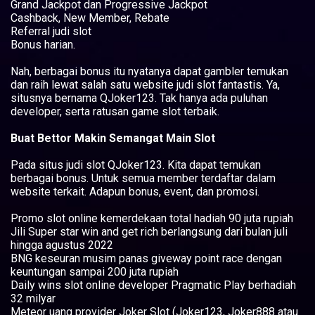
Grand Jackpot dan Progressive Jackpot
Cashback, New Member, Rebate
Referral judi slot
Bonus harian.
Nah, berbagai bonus itu nyatanya dapat gambler temukan
dan raih lewat salah satu website judi slot fantastis. Ya,
situsnya bernama QJoker123. Tak hanya ada puluhan
developer, serta ratusan game slot terbaik.
Buat Bettor Makin Semangat Main Slot
Pada situs judi slot QJoker123. Kita dapat temukan
berbagai bonus. Untuk semua member terdaftar dalam
website terkait. Adapun bonus, event, dan promosi.
Promo slot online kemerdekaan total hadiah 90 juta rupiah
Jili Super star win and get rich berlangsung dari bulan juli
hingga agustus 2022
BNG keseuran musim panas giveway point race dengan
keuntungan sampai 200 juta rupiah
Daily wins slot online developer Pragmatic Play berhadiah
32 milyar
Meteor uang provider Joker Slot (Joker123, Joker888 atau