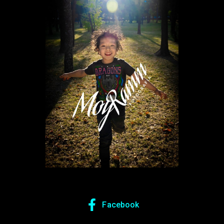
Share your page
Share on Facebook
Subscribe page
Share on Linkedin
Share on Twitter
Facebook
Share on WhatsApp