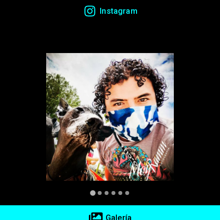
Share on Email
Instagram
Copy url
Galería