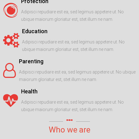
Protection
Adipisci repudiare est ea, sed legimus appetere ut. No
ubique maiorum gloriatur est, stet illum ne nam.
Education
Adipisci repudiare est ea, sed legimus appetere ut. No
ubique maiorum gloriatur est, stet illum ne nam.
Parenting
Adipisci repudiare est ea, sed legimus appetere ut. No ubique
maiorum gloriatur est, stet illum ne nam.
Health
Adipisci repudiare est ea, sed legimus appetere ut. No
ubique maiorum gloriatur est, stet illum ne nam.
linear_scale
Who we are