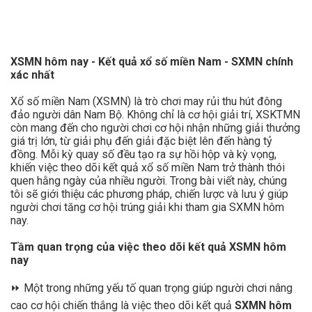
XSMN hôm nay - Kết quả xổ số miền Nam - SXMN chính
xác nhất
Xổ số miền Nam (XSMN) là trò chơi may rủi thu hút đông
đảo người dân Nam Bộ. Không chỉ là cơ hội giải trí, XSKTMN
còn mang đến cho người chơi cơ hội nhận những giải thưởng
giá trị lớn, từ giải phụ đến giải đặc biệt lên đến hàng tỷ
đồng. Mỗi kỳ quay số đều tạo ra sự hồi hộp và kỳ vọng,
khiến việc theo dõi kết quả xổ số miền Nam trở thành thói
quen hằng ngày của nhiều người. Trong bài viết này, chúng
tôi sẽ giới thiệu các phương pháp, chiến lược và lưu ý giúp
người chơi tăng cơ hội trúng giải khi tham gia SXMN hôm
nay.
Tầm quan trọng của việc theo dõi kết quả XSMN hôm
nay
⏩ Một trong những yếu tố quan trọng giúp người chơi nâng
cao cơ hội chiến thắng là việc theo dõi kết quả
SXMN hôm