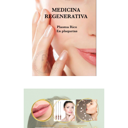
Share your page
Share on Facebook
Subscribe page
Share on Linkedin
Share on Twitter