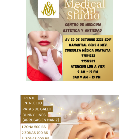
Share on WhatsApp
Share on Email
Copy url