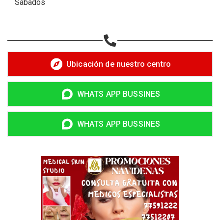
Sabados
Ubicación de nuestro centro
WHATS APP BUSSINES
WHATS APP BUSSINES