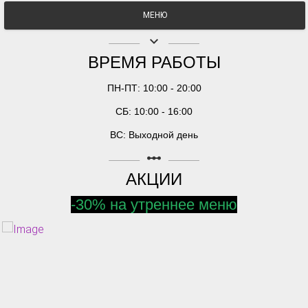
МЕНЮ
keyboard_arrow_down
ВРЕМЯ РАБОТЫ
ПН-ПТ: 10:00 - 20:00
СБ: 10:00 - 16:00
ВС: Выходной день
linear_scale
АКЦИИ
-30% на утреннее меню