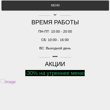
МЕНЮ
keyboard_arrow_down
ВРЕМЯ РАБОТЫ
ПН-ПТ: 10:00 - 20:00
СБ: 10:00 - 16:00
ВС: Выходной день
linear_scale
АКЦИИ
-30% на утреннее меню