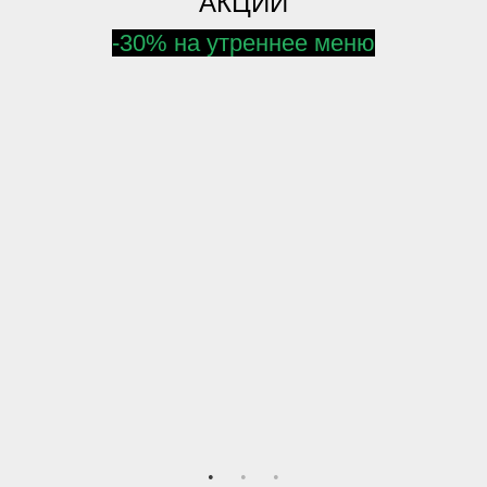
АКЦИИ
-30% на утреннее меню