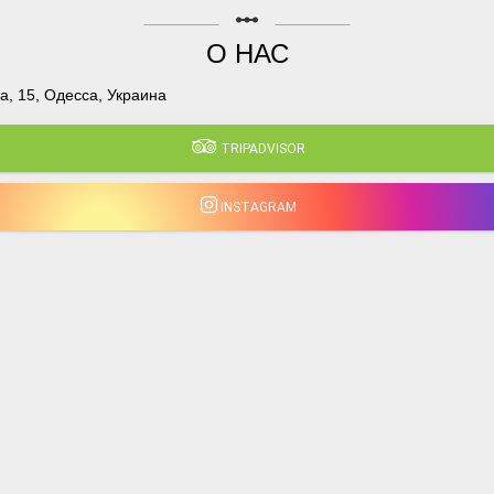
linear_scale
О НАС
, 15, Одесса, Украина
TRIPADVISOR
INSTAGRAM