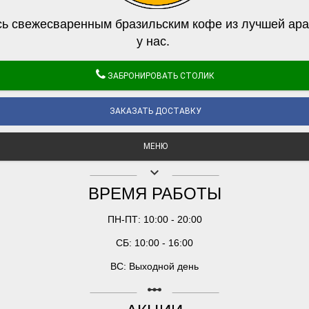
ь свежесваренным бразильским кофе из лучшей ара
у нас.
ЗАБРОНИРОВАТЬ СТОЛИК
ЗАКАЗАТЬ ДОСТАВКУ
МЕНЮ
keyboard_arrow_down
ВРЕМЯ РАБОТЫ
ПН-ПТ: 10:00 - 20:00
СБ: 10:00 - 16:00
ВС: Выходной день
linear_scale