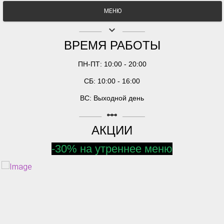
МЕНЮ
keyboard_arrow_down
ВРЕМЯ РАБОТЫ
ПН-ПТ: 10:00 - 20:00
СБ: 10:00 - 16:00
ВС: Выходной день
linear_scale
АКЦИИ
-30% на утреннее меню