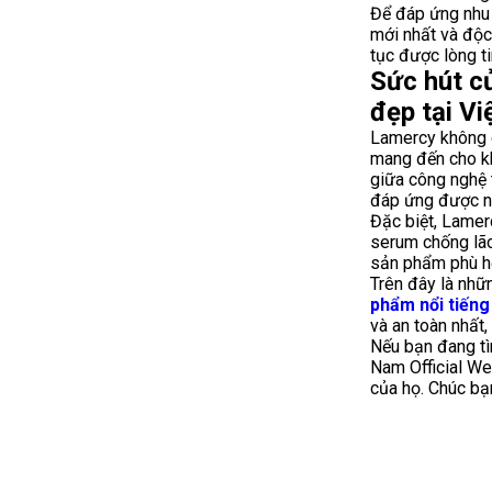
Để đáp ứng nhu 
mới nhất và độc
tục được lòng t
Sức hút c
đẹp tại V
Lamercy không c
mang đến cho k
giữa công nghệ 
đáp ứng được n
Đặc biệt, Lame
serum chống lão
sản phẩm phù hợ
Trên đây là nhữ
phẩm nổi tiếng
và an toàn nhất
Nếu bạn đang tì
Nam Official We
của họ. Chúc bạ