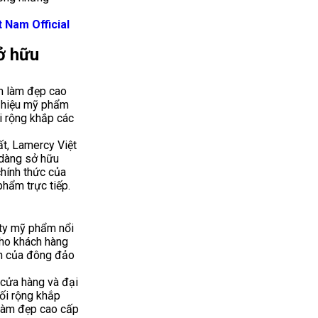
 Nam Official
ở hữu
m làm đẹp cao
g hiệu mỹ phẩm
i rộng khắp các
t, Lamercy Việt
 dàng sở hữu
hính thức của
hẩm trực tiếp.
 ty mỹ phẩm nổi
cho khách hàng
ến của đông đảo
cửa hàng và đại
hối rộng khắp
 làm đẹp cao cấp