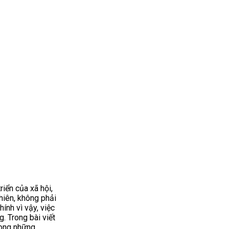
riển của xã hội,
hiên, không phải
nh vì vậy, việc
. Trong bài viết
rong những