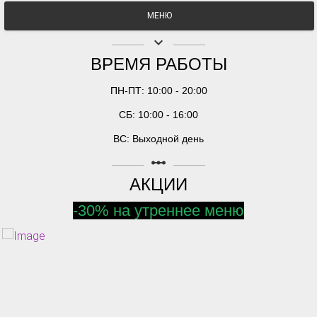
МЕНЮ
keyboard_arrow_down
ВРЕМЯ РАБОТЫ
ПН-ПТ: 10:00 - 20:00
СБ: 10:00 - 16:00
ВС: Выходной день
linear_scale
АКЦИИ
-30% на утреннее меню