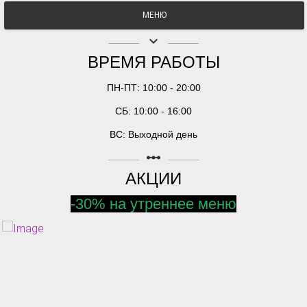
МЕНЮ
keyboard_arrow_down
ВРЕМЯ РАБОТЫ
ПН-ПТ: 10:00 - 20:00
СБ: 10:00 - 16:00
ВС: Выходной день
linear_scale
АКЦИИ
-30% на утреннее меню