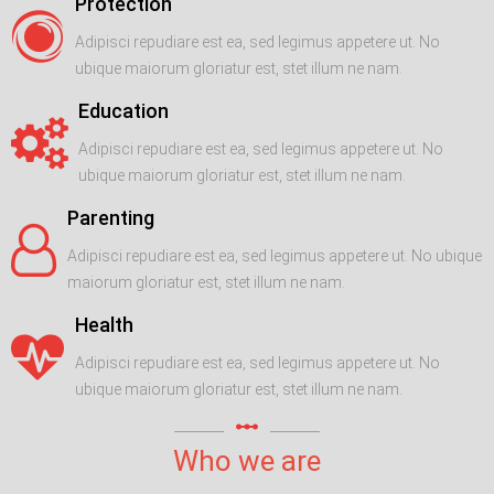
Protection
Adipisci repudiare est ea, sed legimus appetere ut. No
ubique maiorum gloriatur est, stet illum ne nam.
Education
Adipisci repudiare est ea, sed legimus appetere ut. No
ubique maiorum gloriatur est, stet illum ne nam.
Parenting
Adipisci repudiare est ea, sed legimus appetere ut. No ubique
maiorum gloriatur est, stet illum ne nam.
Health
Adipisci repudiare est ea, sed legimus appetere ut. No
ubique maiorum gloriatur est, stet illum ne nam.
linear_scale
Who we are