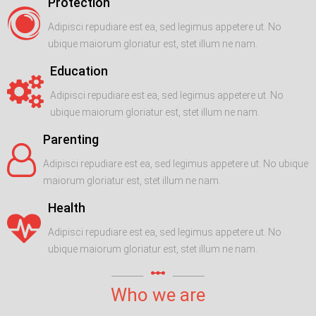
Protection
Adipisci repudiare est ea, sed legimus appetere ut. No
ubique maiorum gloriatur est, stet illum ne nam.
Education
Adipisci repudiare est ea, sed legimus appetere ut. No
ubique maiorum gloriatur est, stet illum ne nam.
Parenting
Adipisci repudiare est ea, sed legimus appetere ut. No ubique
maiorum gloriatur est, stet illum ne nam.
Health
Adipisci repudiare est ea, sed legimus appetere ut. No
ubique maiorum gloriatur est, stet illum ne nam.
linear_scale
Who we are