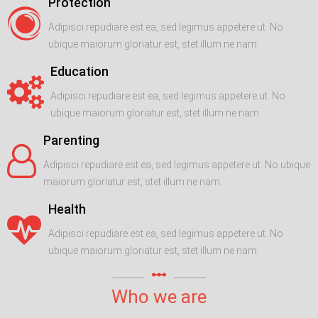
Protection
Adipisci repudiare est ea, sed legimus appetere ut. No
ubique maiorum gloriatur est, stet illum ne nam.
Education
Adipisci repudiare est ea, sed legimus appetere ut. No
ubique maiorum gloriatur est, stet illum ne nam.
Parenting
Adipisci repudiare est ea, sed legimus appetere ut. No ubique
maiorum gloriatur est, stet illum ne nam.
Health
Adipisci repudiare est ea, sed legimus appetere ut. No
ubique maiorum gloriatur est, stet illum ne nam.
linear_scale
Who we are