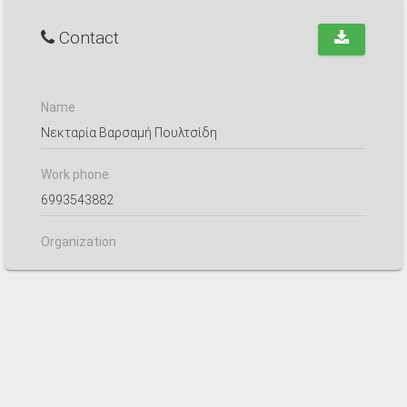
Contact
Name
Νεκταρία Βαρσαμή Πουλτσίδη
Work phone
6993543882
Organization