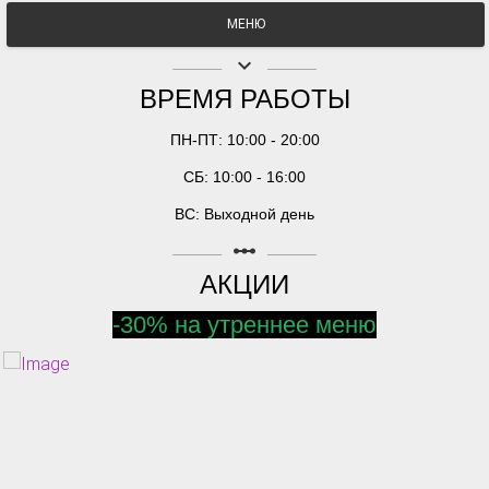
МЕНЮ
keyboard_arrow_down
ВРЕМЯ РАБОТЫ
ПН-ПТ: 10:00 - 20:00
СБ: 10:00 - 16:00
ВС: Выходной день
linear_scale
АКЦИИ
-30% на утреннее меню