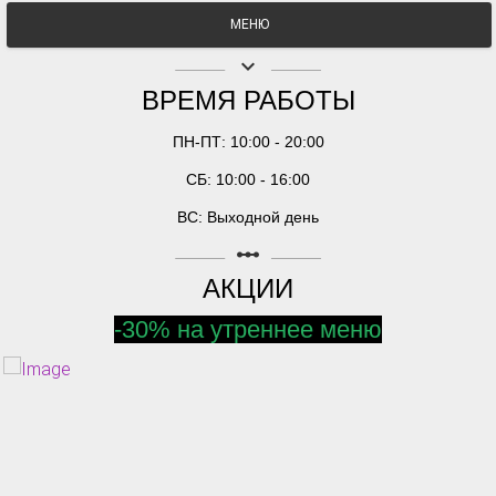
МЕНЮ
keyboard_arrow_down
ВРЕМЯ РАБОТЫ
ПН-ПТ: 10:00 - 20:00
СБ: 10:00 - 16:00
ВС: Выходной день
linear_scale
АКЦИИ
-30% на утреннее меню