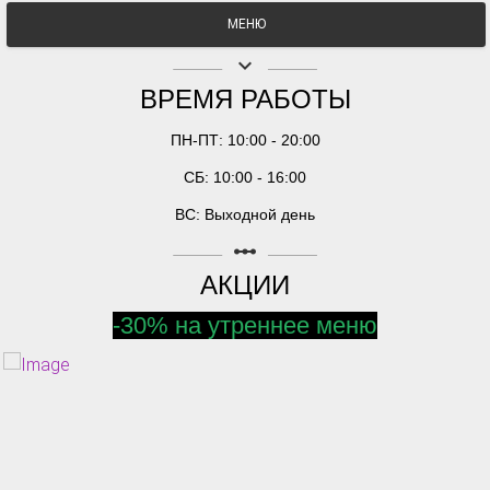
МЕНЮ
keyboard_arrow_down
ВРЕМЯ РАБОТЫ
ПН-ПТ: 10:00 - 20:00
СБ: 10:00 - 16:00
ВС: Выходной день
linear_scale
АКЦИИ
-30% на утреннее меню