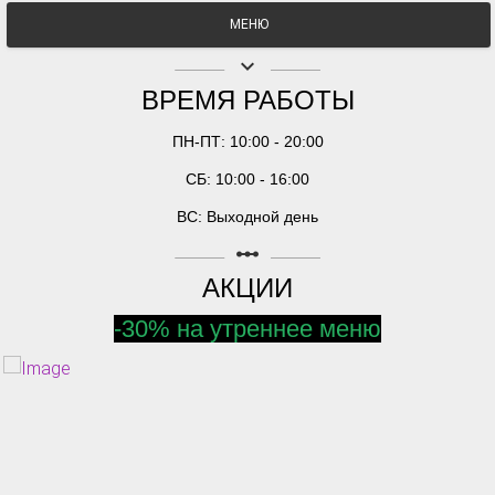
МЕНЮ
keyboard_arrow_down
ВРЕМЯ РАБОТЫ
ПН-ПТ: 10:00 - 20:00
СБ: 10:00 - 16:00
ВС: Выходной день
linear_scale
АКЦИИ
-30% на утреннее меню