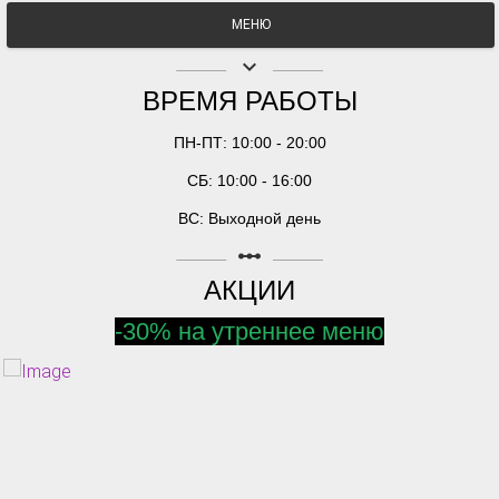
МЕНЮ
keyboard_arrow_down
ВРЕМЯ РАБОТЫ
ПН-ПТ: 10:00 - 20:00
СБ: 10:00 - 16:00
ВС: Выходной день
linear_scale
АКЦИИ
-30% на утреннее меню