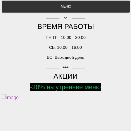
МЕНЮ
keyboard_arrow_down
ВРЕМЯ РАБОТЫ
ПН-ПТ: 10:00 - 20:00
СБ: 10:00 - 16:00
ВС: Выходной день
linear_scale
АКЦИИ
-30% на утреннее меню