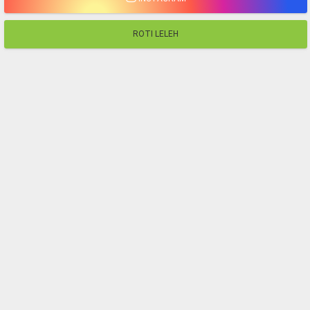
ROTI LELEH