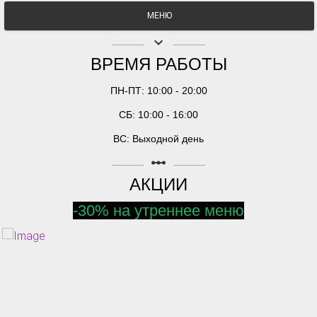
МЕНЮ
keyboard_arrow_down
ВРЕМЯ РАБОТЫ
ПН-ПТ: 10:00 - 20:00
СБ: 10:00 - 16:00
ВС: Выходной день
linear_scale
АКЦИИ
-30% на утреннее меню