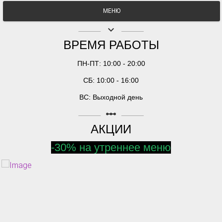
МЕНЮ
keyboard_arrow_down
ВРЕМЯ РАБОТЫ
ПН-ПТ: 10:00 - 20:00
СБ: 10:00 - 16:00
ВС: Выходной день
linear_scale
АКЦИИ
-30% на утреннее меню