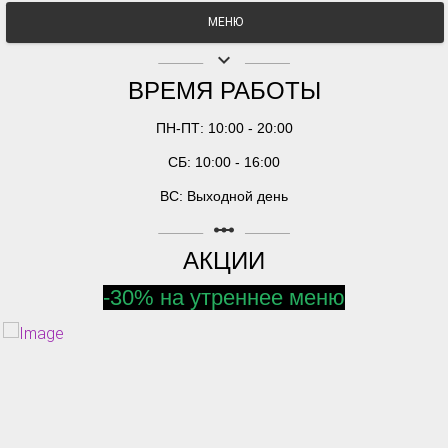
МЕНЮ
keyboard_arrow_down
ВРЕМЯ РАБОТЫ
ПН-ПТ: 10:00 - 20:00
СБ: 10:00 - 16:00
ВС: Выходной день
linear_scale
АКЦИИ
-30% на утреннее меню