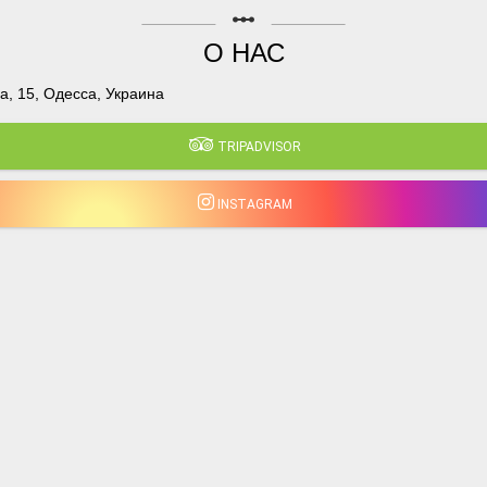
linear_scale
О НАС
, 15, Одесса, Украина
TRIPADVISOR
INSTAGRAM