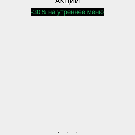
АКЦИИ
-30% на утреннее меню