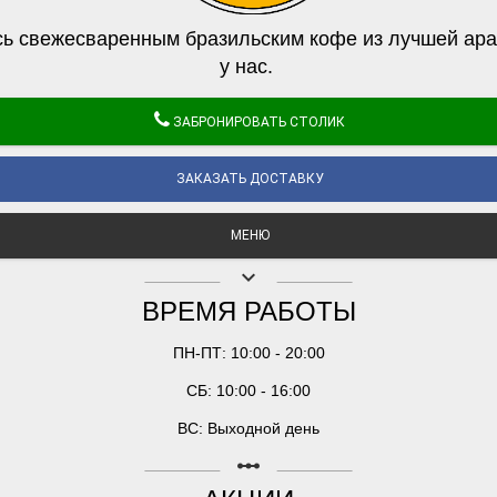
ь свежесваренным бразильским кофе из лучшей ара
у нас.
ЗАБРОНИРОВАТЬ СТОЛИК
ЗАКАЗАТЬ ДОСТАВКУ
МЕНЮ
keyboard_arrow_down
ВРЕМЯ РАБОТЫ
ПН-ПТ: 10:00 - 20:00
СБ: 10:00 - 16:00
ВС: Выходной день
linear_scale