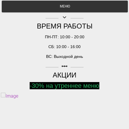
МЕНЮ
keyboard_arrow_down
ВРЕМЯ РАБОТЫ
ПН-ПТ: 10:00 - 20:00
СБ: 10:00 - 16:00
ВС: Выходной день
linear_scale
АКЦИИ
-30% на утреннее меню