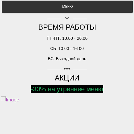
МЕНЮ
keyboard_arrow_down
ВРЕМЯ РАБОТЫ
ПН-ПТ: 10:00 - 20:00
СБ: 10:00 - 16:00
ВС: Выходной день
linear_scale
АКЦИИ
-30% на утреннее меню