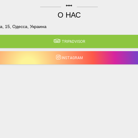
linear_scale
О НАС
, 15, Одесса, Украина
TRIPADVISOR
INSTAGRAM