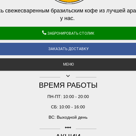
ь свежесваренным бразильским кофе из лучшей ара
у нас.
ЗАБРОНИРОВАТЬ СТОЛИК
ЗАКАЗАТЬ ДОСТАВКУ
МЕНЮ
keyboard_arrow_down
ВРЕМЯ РАБОТЫ
ПН-ПТ: 10:00 - 20:00
СБ: 10:00 - 16:00
ВС: Выходной день
linear_scale