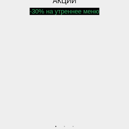
АКЦИИ
-30% на утреннее меню