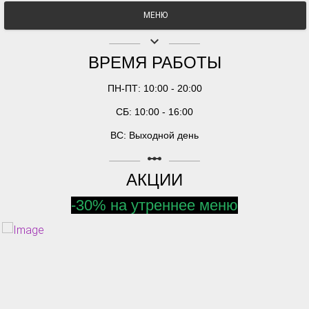
МЕНЮ
keyboard_arrow_down
ВРЕМЯ РАБОТЫ
ПН-ПТ: 10:00 - 20:00
СБ: 10:00 - 16:00
ВС: Выходной день
linear_scale
АКЦИИ
-30% на утреннее меню