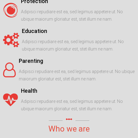
Protection
Adipisci repudiare est ea, sed legimus appetere ut. No
ubique maiorum gloriatur est, stet illum ne nam.
Education
Adipisci repudiare est ea, sed legimus appetere ut. No
ubique maiorum gloriatur est, stet illum ne nam.
Parenting
Adipisci repudiare est ea, sed legimus appetere ut. No ubique
maiorum gloriatur est, stet illum ne nam.
Health
Adipisci repudiare est ea, sed legimus appetere ut. No
ubique maiorum gloriatur est, stet illum ne nam.
linear_scale
Who we are