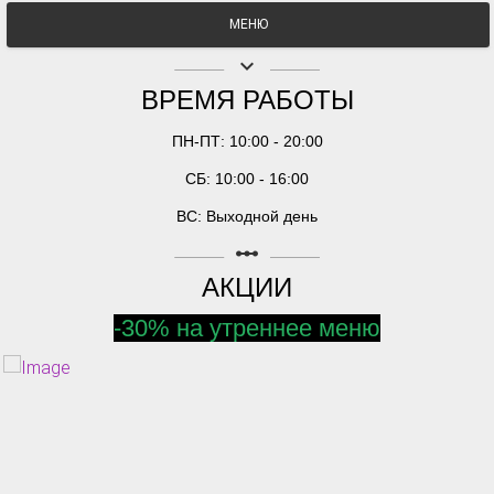
МЕНЮ
keyboard_arrow_down
ВРЕМЯ РАБОТЫ
ПН-ПТ: 10:00 - 20:00
СБ: 10:00 - 16:00
ВС: Выходной день
linear_scale
АКЦИИ
-30% на утреннее меню