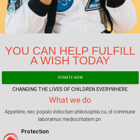
YOU CAN HELP FULFILL
A WISH TODAY
DONATE NOW
CHANGING THE LIVES OF CHILDREN EVERYWHERE
What we do
Appetere, nec populo indoctum philosophia cu, id commune
laboramus mediocritatem pri.
Protection