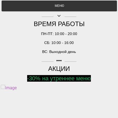
МЕНЮ
keyboard_arrow_down
ВРЕМЯ РАБОТЫ
ПН-ПТ: 10:00 - 20:00
СБ: 10:00 - 16:00
ВС: Выходной день
linear_scale
АКЦИИ
-30% на утреннее меню