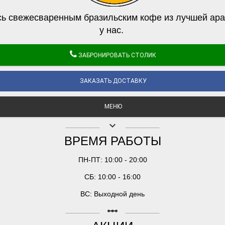
ь свежесваренным бразильским кофе из лучшей ара
у нас.
ЗАБРОНИРОВАТЬ СТОЛИК
ЗАКАЗАТЬ ДОСТАВКУ
МЕНЮ
keyboard_arrow_down
ВРЕМЯ РАБОТЫ
ПН-ПТ: 10:00 - 20:00
СБ: 10:00 - 16:00
ВС: Выходной день
linear_scale