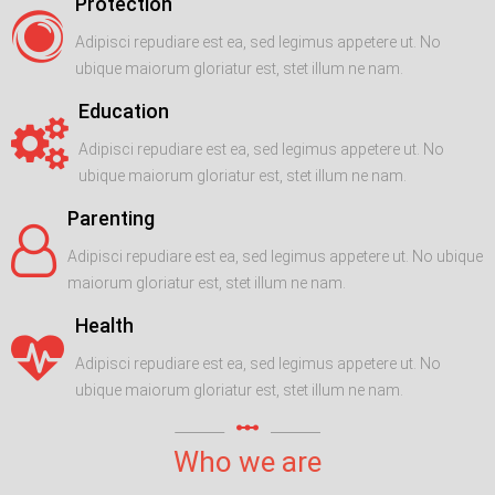
Protection
Adipisci repudiare est ea, sed legimus appetere ut. No
ubique maiorum gloriatur est, stet illum ne nam.
Education
Adipisci repudiare est ea, sed legimus appetere ut. No
ubique maiorum gloriatur est, stet illum ne nam.
Parenting
Adipisci repudiare est ea, sed legimus appetere ut. No ubique
maiorum gloriatur est, stet illum ne nam.
Health
Adipisci repudiare est ea, sed legimus appetere ut. No
ubique maiorum gloriatur est, stet illum ne nam.
linear_scale
Who we are