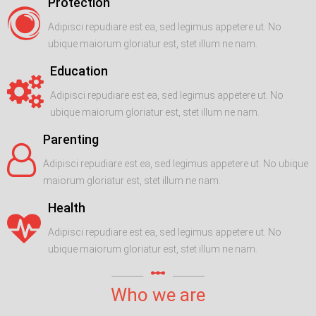
Protection
Adipisci repudiare est ea, sed legimus appetere ut. No
ubique maiorum gloriatur est, stet illum ne nam.
Education
Adipisci repudiare est ea, sed legimus appetere ut. No
ubique maiorum gloriatur est, stet illum ne nam.
Parenting
Adipisci repudiare est ea, sed legimus appetere ut. No ubique
maiorum gloriatur est, stet illum ne nam.
Health
Adipisci repudiare est ea, sed legimus appetere ut. No
ubique maiorum gloriatur est, stet illum ne nam.
linear_scale
Who we are