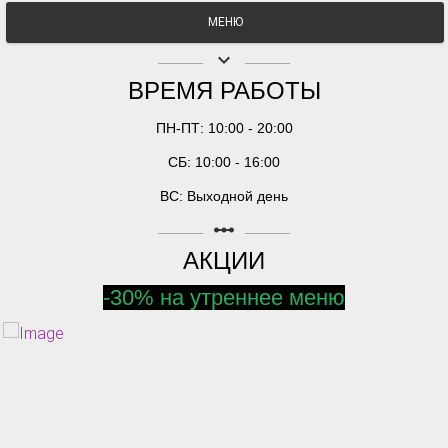
МЕНЮ
keyboard_arrow_down
ВРЕМЯ РАБОТЫ
ПН-ПТ: 10:00 - 20:00
СБ: 10:00 - 16:00
ВС: Выходной день
linear_scale
АКЦИИ
-30% на утреннее меню