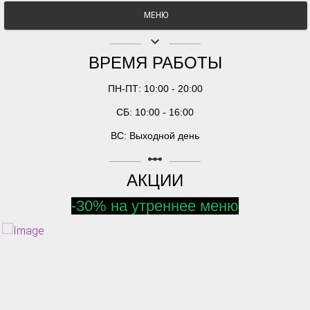
МЕНЮ
keyboard_arrow_down
ВРЕМЯ РАБОТЫ
ПН-ПТ: 10:00 - 20:00
СБ: 10:00 - 16:00
ВС: Выходной день
linear_scale
АКЦИИ
-30% на утреннее меню