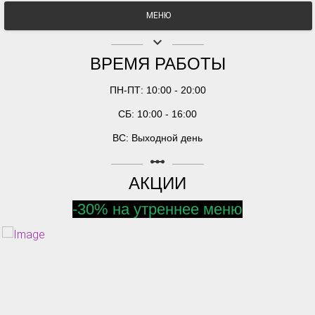
МЕНЮ
keyboard_arrow_down
ВРЕМЯ РАБОТЫ
ПН-ПТ: 10:00 - 20:00
СБ: 10:00 - 16:00
ВС: Выходной день
linear_scale
АКЦИИ
-30% на утреннее меню