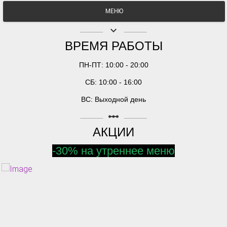
МЕНЮ
keyboard_arrow_down
ВРЕМЯ РАБОТЫ
ПН-ПТ: 10:00 - 20:00
СБ: 10:00 - 16:00
ВС: Выходной день
linear_scale
АКЦИИ
-30% на утреннее меню