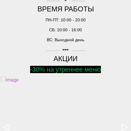
keyboard_arrow_down
ВРЕМЯ РАБОТЫ
ПН-ПТ: 10:00 - 20:00
СБ: 10:00 - 16:00
ВС: Выходной день
linear_scale
АКЦИИ
-30% на утреннее меню