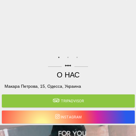
linear_scale
О НАС
Макара Петрова, 15, Одесса, Украина
TRIPADVISOR
INSTAGRAM