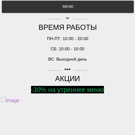
МЕНЮ
keyboard_arrow_down
ВРЕМЯ РАБОТЫ
ПН-ПТ: 10:00 - 20:00
СБ: 10:00 - 16:00
ВС: Выходной день
linear_scale
АКЦИИ
-30% на утреннее меню