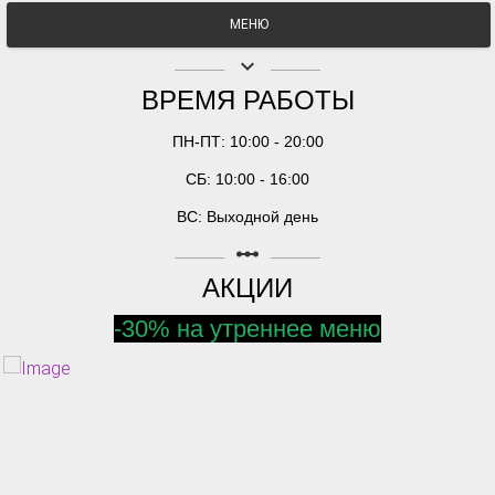
МЕНЮ
keyboard_arrow_down
ВРЕМЯ РАБОТЫ
ПН-ПТ: 10:00 - 20:00
СБ: 10:00 - 16:00
ВС: Выходной день
linear_scale
АКЦИИ
-30% на утреннее меню