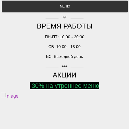
МЕНЮ
keyboard_arrow_down
ВРЕМЯ РАБОТЫ
ПН-ПТ: 10:00 - 20:00
СБ: 10:00 - 16:00
ВС: Выходной день
linear_scale
АКЦИИ
-30% на утреннее меню