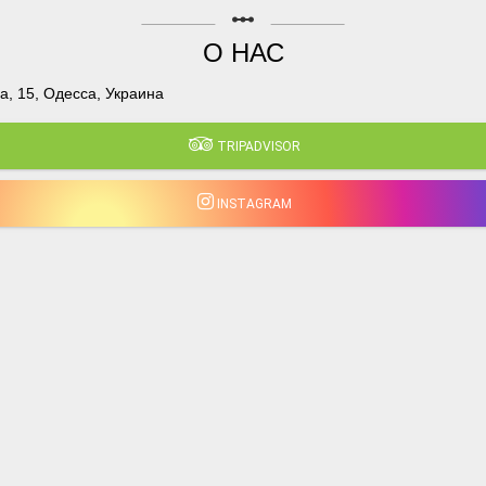
linear_scale
О НАС
, 15, Одесса, Украина
TRIPADVISOR
INSTAGRAM