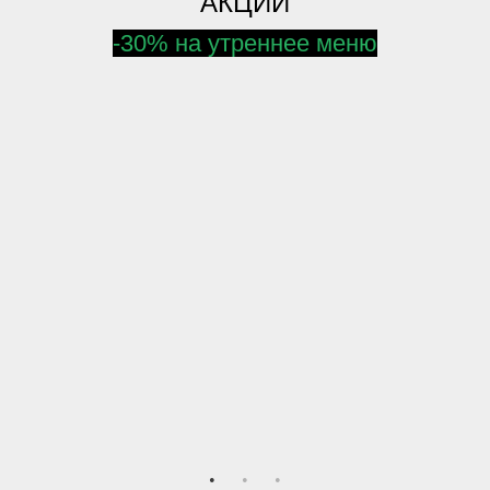
АКЦИИ
-30% на утреннее меню