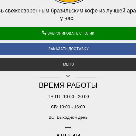
ь свежесваренным бразильским кофе из лучшей ара
у нас.
ЗАБРОНИРОВАТЬ СТОЛИК
ЗАКАЗАТЬ ДОСТАВКУ
МЕНЮ
keyboard_arrow_down
ВРЕМЯ РАБОТЫ
ПН-ПТ: 10:00 - 20:00
СБ: 10:00 - 16:00
ВС: Выходной день
linear_scale