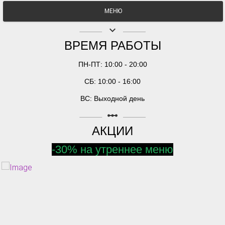
МЕНЮ
keyboard_arrow_down
ВРЕМЯ РАБОТЫ
ПН-ПТ: 10:00 - 20:00
СБ: 10:00 - 16:00
ВС: Выходной день
linear_scale
АКЦИИ
-30% на утреннее меню