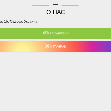
linear_scale
О НАС
, 15, Одесса, Украина
TRIPADVISOR
INSTAGRAM