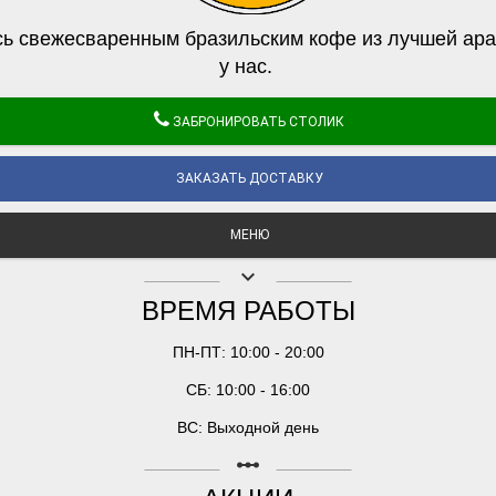
ь свежесваренным бразильским кофе из лучшей ара
у нас.
ЗАБРОНИРОВАТЬ СТОЛИК
ЗАКАЗАТЬ ДОСТАВКУ
МЕНЮ
keyboard_arrow_down
ВРЕМЯ РАБОТЫ
ПН-ПТ: 10:00 - 20:00
СБ: 10:00 - 16:00
ВС: Выходной день
linear_scale