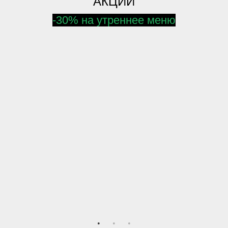
АКЦИИ
-30% на утреннее меню